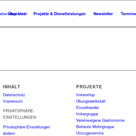
e
Über Uns
Projekte & Dienstleistungen
Newsletter
Termine
INHALT
PROJEKTE
Datenschutz
Imkershop
Impressum
Übungswerkstatt
Einzelhandel
PRIVATSPHÄRE-
Imkergruppe
EINSTELLUNGEN:
Vereinseigene Gastronomie
Betreute Wohngruppe
Privatsphäre-Einstellungen
Umzugsservice
ändern