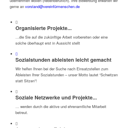
übernehmen wollen (nebenberuflich). Ihre Bewerbung erwarten wir
gerne an
vorstand@vereinfürmenschen.de
Organisierte Projekte...
…die Sie auf die zukünftige Arbeit vorbereiten oder eine
solche überhaupt erst in Aussicht stellt
Sozialstunden ableisten leicht gemacht
Wir helfen Ihnen bei der Suche nach Einsatzstellen zum
Ableisten Ihrer Sozialstunden – unser Motto lautet “Schwitzen
statt Sitzen”!
Soziale Netzwerke und Projekte...
… werden durch die aktive und ehrenamtliche Mitarbeit
betreut.