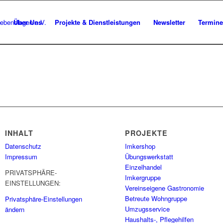
e
Über Uns
Projekte & Dienstleistungen
Newsletter
Termine
INHALT
PROJEKTE
Datenschutz
Imkershop
Impressum
Übungswerkstatt
Einzelhandel
PRIVATSPHÄRE-
Imkergruppe
EINSTELLUNGEN:
Vereinseigene Gastronomie
Betreute Wohngruppe
Privatsphäre-Einstellungen
Umzugsservice
ändern
Haushalts-, Pflegehilfen